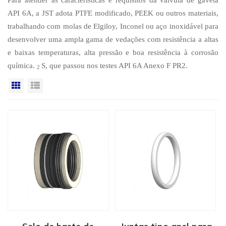
API 6A, a JST adota PTFE modificado, PEEK ou outros materiais,
trabalhando com molas de Elgiloy, Inconel ou aço inoxidável para
desenvolver uma ampla gama de vedações com resistência a altas
e baixas temperaturas, alta pressão e boa resistência à corrosão
química.
S, que passou nos testes API 6A Anexo F PR2.
2
Vista da grade
Exibição de lista