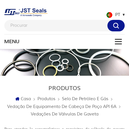
PT
PRODUTOS
Casa
Produtos
Selo De Petróleo E Gás
Vedação De Equipamento De Cabeça De Poço API 6A
Vedações De Válvulas De Gaveta
Para atender às características e requisitos da válvula de gaveta