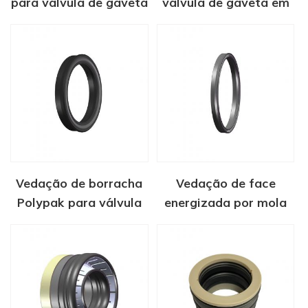
para válvula de gaveta
válvula de gaveta em
tipo FC
PTFE
Vedação de borracha
Vedação de face
Polypak para válvula
energizada por mola
de gaveta
de válvula FLS