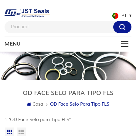
PT
OD FACE SELO PARA TIPO FLS
Casa
OD Face Selo Para Tipo FLS
1 "OD Face Selo para Tipo FLS"
Vista da grade
Exibição de lista