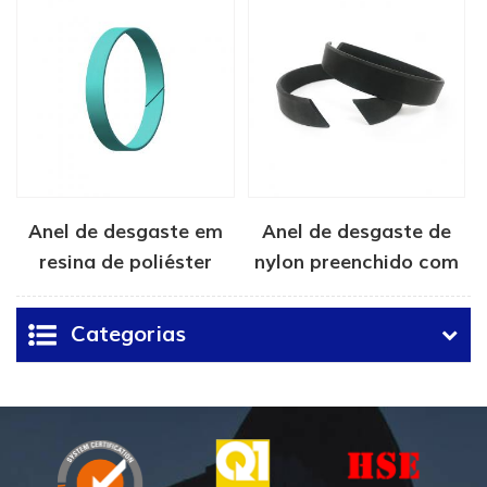
Anel de desgaste em
Anel de desgaste de
resina de poliéster
nylon preenchido com
turquesa
fibra de vidro
Categorias