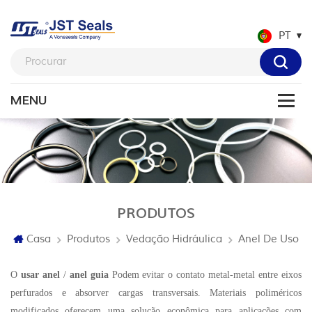
PT
PRODUTOS
Casa
Produtos
Vedação Hidráulica
Anel De Uso
O
usar anel
/
anel guia
Podem evitar o contato metal-metal entre eixos
perfurados e absorver cargas transversais. Materiais poliméricos
modificados oferecem uma solução econômica para aplicações com