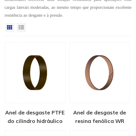
cargas laterais moderadas, ao mesmo tempo que proporcionam excelente
resistência ao desgaste e à pressão.
Vista da grade
Exibição de lista
Anel de desgaste PTFE
Anel de desgaste de
do cilindro hidráulico
resina fenólica WR