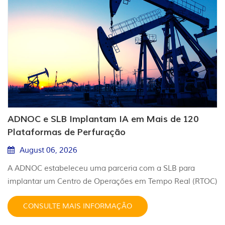
ADNOC e SLB Implantam IA em Mais de 120
Plataformas de Perfuração
August 06, 2026
A ADNOC estabeleceu uma parceria com a SLB para
implantar um Centro de Operações em Tempo Real (RTOC)
com tecnologia de IA em toda a sua frota de mais de 120
CONSULTE MAIS INFORMAÇÃO
sondas de perfuração terrestres e marítimas, com o
objetivo de aumentar a eficiência, reduzir riscos e acelerar