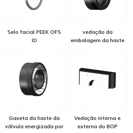
Selo facial PEEK OFS
vedação da
ID
embalagem da haste
da válvula de portão
Gaxeta da haste da
Vedação interna e
válvula energizada por
externa do BOP