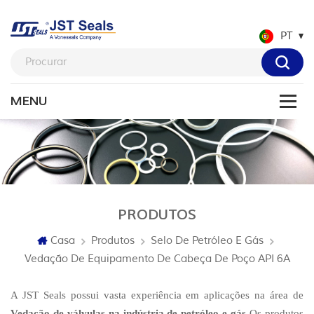
PT
PRODUTOS
Casa
Produtos
Selo De Petróleo E Gás
Vedação De Equipamento De Cabeça De Poço API 6A
A JST Seals possui vasta experiência em aplicações na área de
Vedação de válvulas na indústria de petróleo e gás
Os produtos