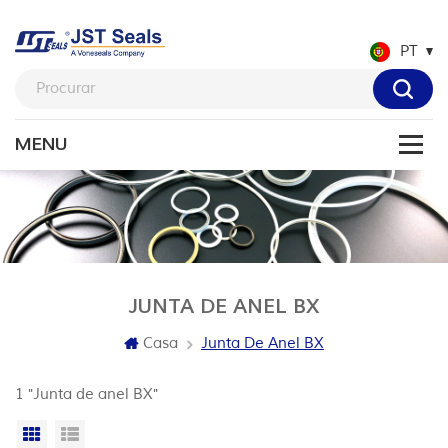
PT
JUNTA DE ANEL BX
Casa
Junta De Anel BX
1 "Junta de anel BX"
Vista da grade
Exibição de lista