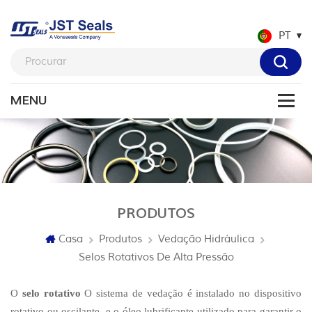
PT
PRODUTOS
Casa
Produtos
Vedação Hidráulica
Selos Rotativos De Alta Pressão
O
selo rotativo
O sistema de vedação é instalado no dispositivo
rotativo ou oscilante, e o óleo lubrificante utilizado para garantir o