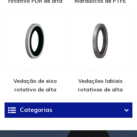
rotativo PDR de alta
hidráulicos de PTFE
velocidade
Vedação de eixo
Vedações labiais
rotativo de alta
rotativas de alta
pressão
pressão
Categorias