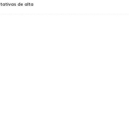
otativas de alta
pressão