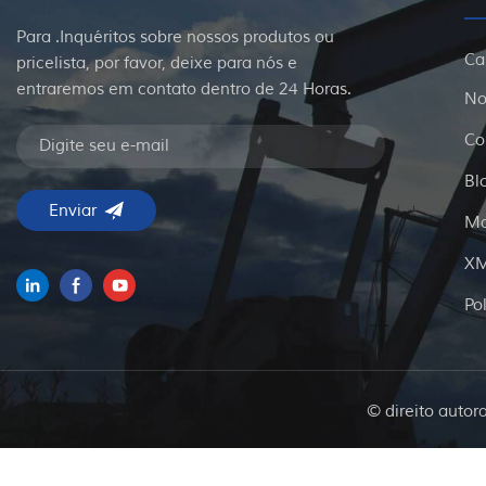
Para .Inquéritos sobre nossos produtos ou
Ca
pricelista, por favor, deixe para nós e
entraremos em contato dentro de 24 Horas.
No
Co
Bl
Ma
X
Po
© direito autor