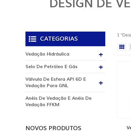
DESIGN DE V
1 "Des
CATEGORIAS
Vi
Vedação Hidráulica
Selo De Petróleo E Gás
Válvula De Esfera API 6D E
Vedação Para GNL
Anéis De Vedação E Anéis De
Vedação FFKM
NOVOS PRODUTOS
V