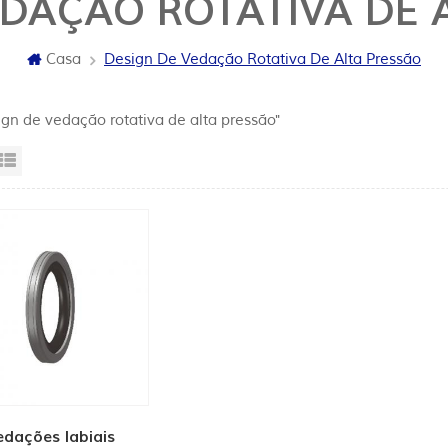
EDAÇÃO ROTATIVA DE 
Casa
Design De Vedação Rotativa De Alta Pressão
ign de vedação rotativa de alta pressão"
sta da grade
Exibição de lista
edações labiais