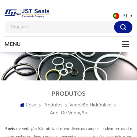
PT
PRODUTOS
Casa
Produtos
Vedação Hidráulica
Anel De Vedação
Anéis de vedação
São utilizados em diversos campos: podem ser usados
como vedações, bem como componentes para aplicações energéticas em