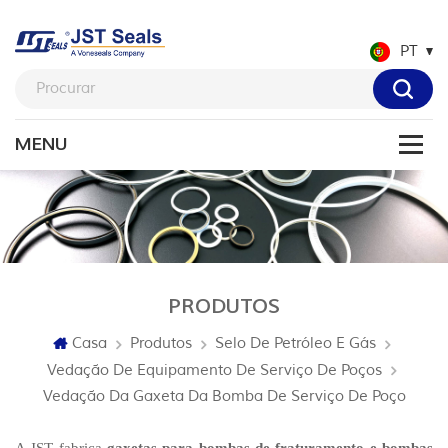
PT
PRODUTOS
Casa
Produtos
Selo De Petróleo E Gás
Vedação De Equipamento De Serviço De Poços
Vedação Da Gaxeta Da Bomba De Serviço De Poço
A JST fabrica
gaxetas para bombas de fraturamento e bombas