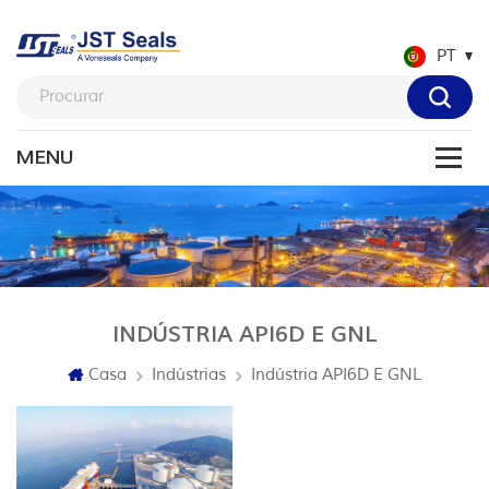
PT
INDÚSTRIA API6D E GNL
Casa
Indústrias
Indústria API6D E GNL