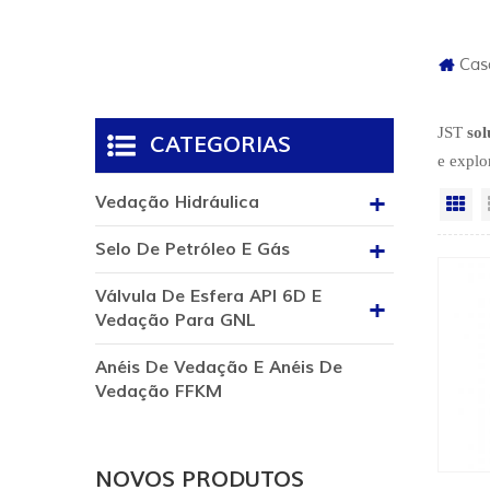
Cas
JST
sol
CATEGORIAS
e explo
Vedação Hidráulica
Vi
Selo De Petróleo E Gás
Válvula De Esfera API 6D E
Vedação Para GNL
Anéis De Vedação E Anéis De
Vedação FFKM
NOVOS PRODUTOS