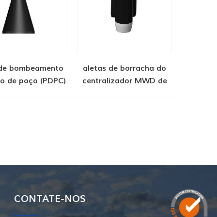
 de bombeamento
aletas de borracha do
do de poço (PDPC)
centralizador MWD de
fundo de poço
CONTATE-NOS