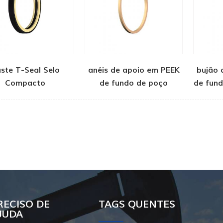
ste T-Seal Selo
anéis de apoio em PEEK
bujão
Compacto
de fundo de poço
de fun
RECISO DE
TAGS QUENTES
JUDA