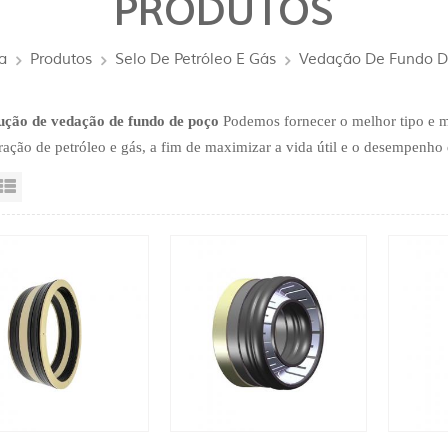
PRODUTOS
a
Produtos
Selo De Petróleo E Gás
Vedação De Fundo D
ução de vedação de fundo de poço
Podemos fornecer o melhor tipo e m
ração de petróleo e gás, a fim de maximizar a vida útil e o desempenho
sta da grade
Exibição de lista