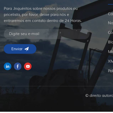
Para .Inquéritos sobre nossos produtos ou
Ca
pricelista, por favor, deixe para nós e
entraremos em contato dentro de 24 Horas.
No
Co
Bl
Ma
X
Po
© direito autor