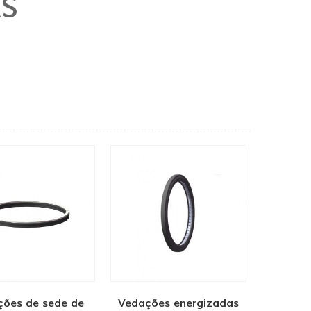
AS
ões de sede de
Vedações energizadas