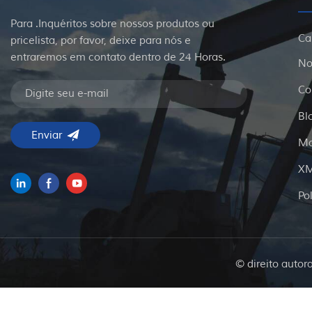
Para .Inquéritos sobre nossos produtos ou
Ca
pricelista, por favor, deixe para nós e
entraremos em contato dentro de 24 Horas.
No
Co
Bl
Ma
X
Po
© direito autor