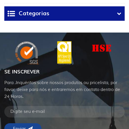
válvula criogênica e
para aplicações de
aplicação de GNL
óleo e gás
Categorias
SE INSCREVER
Para .Inquéritos sobre nossos produtos ou pricelista, por
favor, deixe para nós e entraremos em contato dentro de
24 Horas.