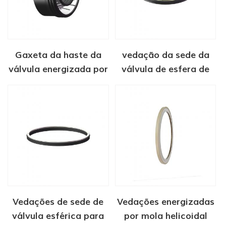
Gaxeta da haste da
vedação da sede da
válvula energizada por
válvula de esfera de
mola PTFE
alta pressão
Vedações de sede de
Vedações energizadas
válvula esférica para
por mola helicoidal