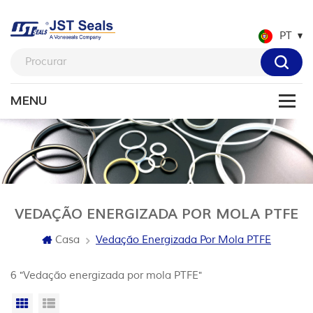
PT
VEDAÇÃO ENERGIZADA POR MOLA PTFE
Casa
Vedação Energizada Por Mola PTFE
6 "Vedação energizada por mola PTFE"
Vista da grade
Exibição de lista