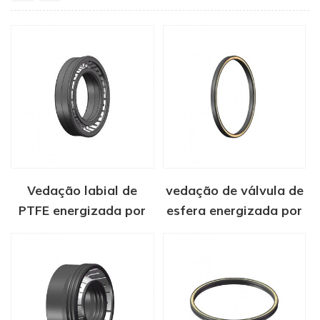
Vedação labial de
vedação de válvula de
PTFE energizada por
esfera energizada por
mola
mola