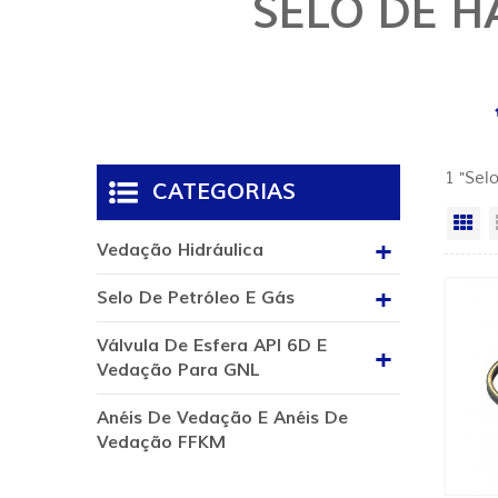
SELO DE H
1 "Sel
CATEGORIAS
Vi
Vedação Hidráulica
Selo De Petróleo E Gás
Válvula De Esfera API 6D E
Vedação Para GNL
Anéis De Vedação E Anéis De
Vedação FFKM