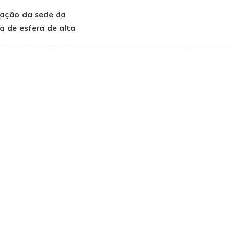
ação da sede da
la de esfera de alta
pressão