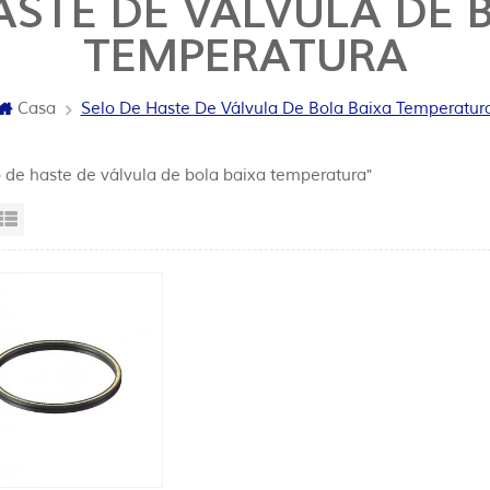
ASTE DE VÁLVULA DE 
TEMPERATURA
Casa
Selo De Haste De Válvula De Bola Baixa Temperatur
o de haste de válvula de bola baixa temperatura"
sta da grade
Exibição de lista