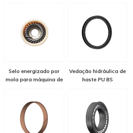
dispositivos médicos
Selo energizado por
Vedação hidráulica de
mola para máquina de
haste PU BS
injeção de adesivo hot
melt