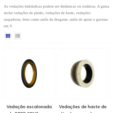
As vedações hidráulicas podem ser dinâmicas ou estáticas. A gama
inclui vedações de pistão, vedações de haste, vedações
raspadoras, bem como anéis de desgaste, anéis de apoio e gaxetas
em V.
Vista da grade
Exibição de lista
Vedação escalonada
Vedações de haste de