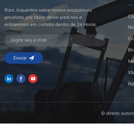
Para .Inquéritos sobre nossos produtos ou
Ca
pricelista, por favor, deixe para nós e
entraremos em contato dentro de 24 Horas.
No
Co
Bl
Ma
X
Po
© direito autor