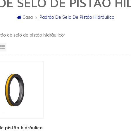
DE SELO DE PISTÃO HI
Casa
Padrão De Selo De Pistão Hidráulico
ão de selo de pistão hidráulico"
sta da grade
Exibição de lista
de pistão hidráulico