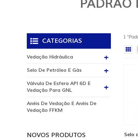
PADRÃO 
1 "Padr
CATEGORIAS
Vi
Vedação Hidráulica
Selo De Petróleo E Gás
Válvula De Esfera API 6D E
Vedação Para GNL
Anéis De Vedação E Anéis De
Vedação FFKM
NOVOS PRODUTOS
Selo 