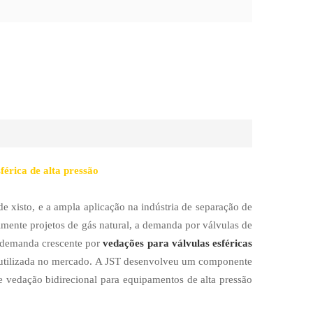
férica de alta pressão
 xisto, e a ampla aplicação na indústria de separação de
ialmente projetos de gás natural, a demanda por válvulas de
 demanda crescente por
vedações para válvulas esféricas
s utilizada no mercado. A JST desenvolveu um componente
de vedação bidirecional para equipamentos de alta pressão