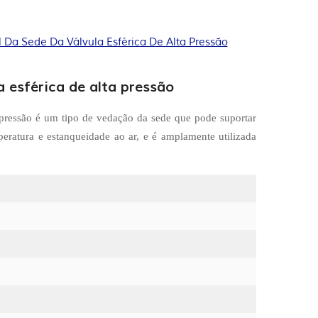
 Da Sede Da Válvula Esférica De Alta Pressão
a esférica de alta pressão
a pressão é um tipo de vedação da sede que pode suportar
ratura e estanqueidade ao ar, e é amplamente utilizada