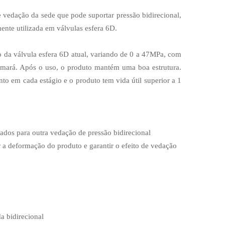
e vedação da sede que pode suportar pressão bidirecional,
nte utilizada em válvulas esfera 6D.
o da válvula esfera 6D atual, variando de 0 a 47MPa, com
mará. Após o uso, o produto mantém uma boa estrutura.
to em cada estágio e o produto tem vida útil superior a 1
dos ​​para outra vedação de pressão bidirecional
r a deformação do produto e garantir o efeito de vedação
a bidirecional