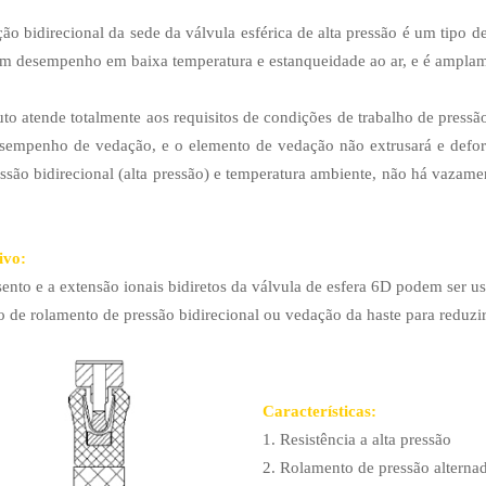
ão bidirecional da sede da válvula esférica de alta pressão é um tipo d
 desempenho em baixa temperatura e estanqueidade ao ar, e é amplame
to atende totalmente aos requisitos de condições de trabalho de pressã
empenho de vedação, e o elemento de vedação não extrusará e defor
ssão bidirecional (alta pressão) e temperatura ambiente, não há vazamen
ivo:
sento e a extensão ionais bidiretos da válvula de esfera 6D
podem ser usa
ão de rolamento de pressão bidirecional ou vedação da haste para reduzi
Características:
1. Resistência a alta pressão
2. Rolamento de pressão alternad