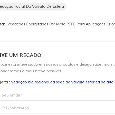
edação Facial Da Válvula De Esfera
ma:
Vedações Energizadas Por Mola PTFE Para Aplicações Crio
IXE UM RECADO
você está interessado em nossos produtos e deseja saber mais
ponderemos o mais breve possível.
jeita :
Vedação bidirecional da sede da válvula esférica de alta