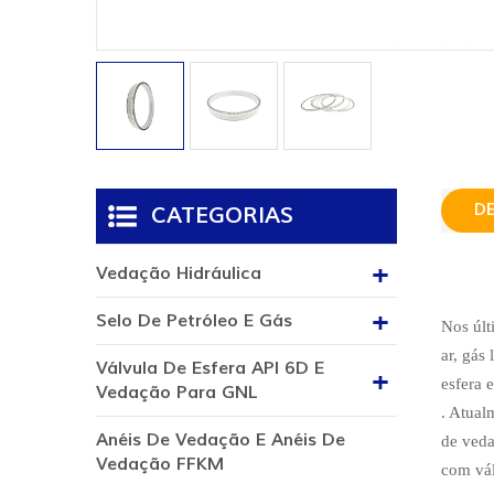
D
CATEGORIAS
Vedação Hidráulica
Selo De Petróleo E Gás
Nos últ
ar, gás
Válvula De Esfera API 6D E
esfera 
Vedação Para GNL
. Atual
Anéis De Vedação E Anéis De
de veda
Vedação FFKM
com vál