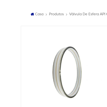
Casa
Produtos
Válvula De Esfera AP