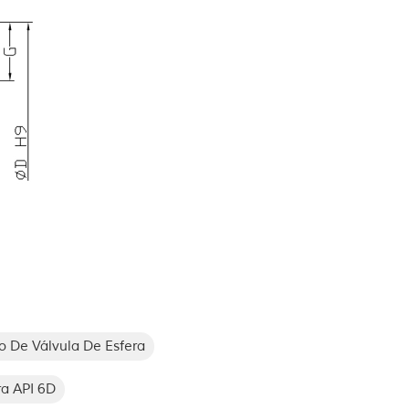
 De Válvula De Esfera
ra API 6D