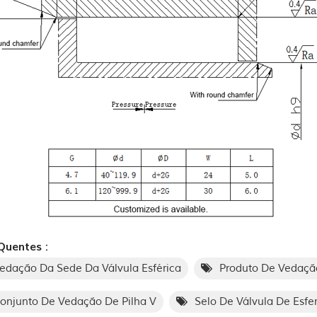
Quentes :
edação Da Sede Da Válvula Esférica
Produto De Vedação
onjunto De Vedação De Pilha V
Selo De Válvula De Esfe