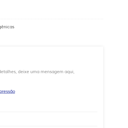
gênicas
 detalhes, deixe uma mensagem aqui,
 pressão