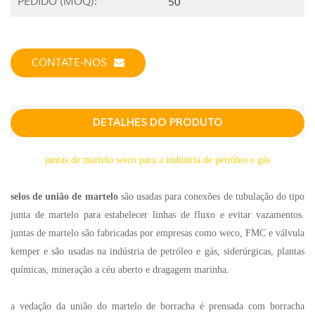
PEDIDO (MOQ):
50
CONTATE-NOS
DETALHES DO PRODUTO
juntas de martelo weco para a indústria de petróleo e gás
selos de união de martelo
são usadas para conexões de tubulação do tipo
junta de martelo para estabelecer linhas de fluxo e evitar vazamentos.
juntas de martelo são fabricadas por empresas como weco, FMC e válvula
kemper e são usadas na indústria de petróleo e gás, siderúrgicas, plantas
químicas, mineração a céu aberto e dragagem marinha.
a vedação da união do martelo de borracha é prensada com borracha