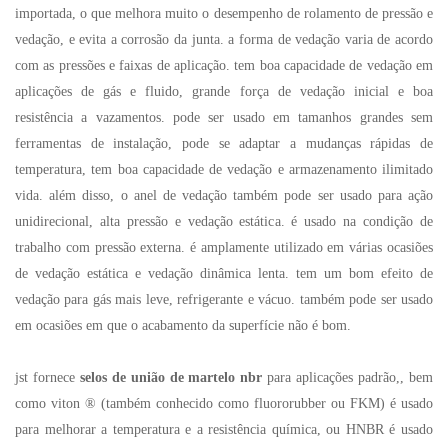
importada, o que melhora muito o desempenho de rolamento de pressão e
vedação, e evita a corrosão da junta. a forma de vedação varia de acordo
com as pressões e faixas de aplicação. tem boa capacidade de vedação em
aplicações de gás e fluido, grande força de vedação inicial e boa
resistência a vazamentos. pode ser usado em tamanhos grandes sem
ferramentas de instalação, pode se adaptar a mudanças rápidas de
temperatura, tem boa capacidade de vedação e armazenamento ilimitado
vida. além disso, o anel de vedação também pode ser usado para ação
unidirecional, alta pressão e vedação estática. é usado na condição de
trabalho com pressão externa. é amplamente utilizado em várias ocasiões
de vedação estática e vedação dinâmica lenta. tem um bom efeito de
vedação para gás mais leve, refrigerante e vácuo. também pode ser usado
em ocasiões em que o acabamento da superfície não é bom.
jst fornece
selos de união de martelo nbr
para aplicações padrão,, bem
como viton ® (também conhecido como fluororubber ou FKM) é usado
para melhorar a temperatura e a resistência química, ou HNBR é usado