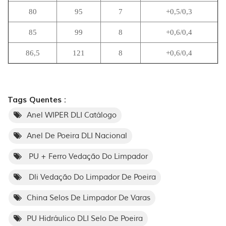
80
95
7
+0,5/0,3
85
99
8
+0,6/0,4
86,5
121
8
+0,6/0,4
Tags Quentes :
Anel WIPER DLI Catálogo
Anel De Poeira DLI Nacional
PU + Ferro Vedação Do Limpador
Dli Vedação Do Limpador De Poeira
China Selos De Limpador De Varas
PU Hidráulico DLI Selo De Poeira