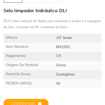
Selo limpador hidráulico DLI
DLI é uma vedação de dupla ação resistente à poeira e à raspagem
de óleo. Consiste em PU e material de ferro.
Marca:
JST Seals
Item Número:
ME2/DLI
Pagamento:
T/T
Origem Do Produto:
China
Porta De Envio:
Guangzhou
PEDIDO (MOQ):
50
CONTATE-NOS