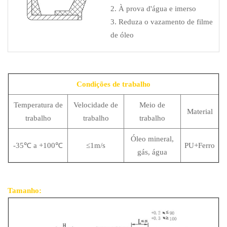
2. À prova d'água e imerso
3. Reduza o vazamento de filme
de óleo
Condições de trabalho
Temperatura de
Velocidade de
Meio de
Material
trabalho
trabalho
trabalho
Óleo mineral,
-35℃ a +100℃
≤1m/s
PU+Ferro
gás, água
Tamanho: