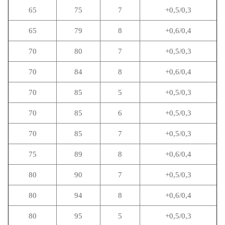
65
75
7
+0,5/0,3
65
79
8
+0,6/0,4
70
80
7
+0,5/0,3
70
84
8
+0,6/0,4
70
85
5
+0,5/0,3
70
85
6
+0,5/0,3
70
85
7
+0,5/0,3
75
89
8
+0,6/0,4
80
90
7
+0,5/0,3
80
94
8
+0,6/0,4
80
95
5
+0,5/0,3