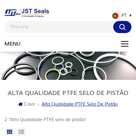
PT
ALTA QUALIDADE PTFE SELO DE PISTÃO
Casa
Alta Qualidade PTFE Selo De Pistão
2 "Alta Qualidade PTFE selo de pistão"
Vista da grade
Exibição de lista