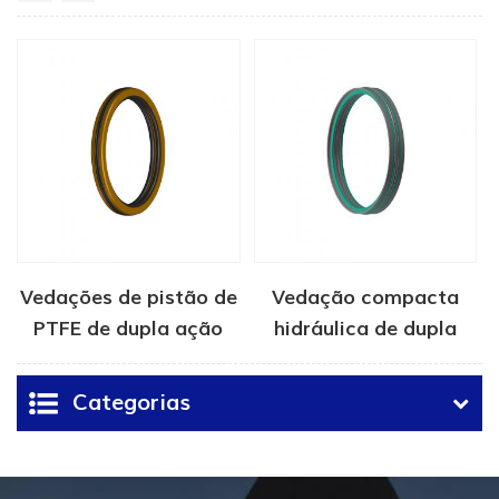
Vedações de pistão de
Vedação compacta
PTFE de dupla ação
hidráulica de dupla
ação
Categorias