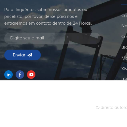
Para .Inquéritos sobre nossos produtos ou
Ca
pricelista, por favor, deixe para nós e
entraremos em contato dentro de 24 Horas.
No
Co
Bl
Ma
X
Po
© direito autor