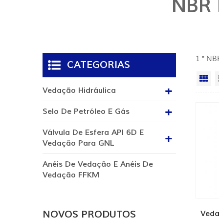
NBR 
1 " NB
CATEGORIAS
Vi
Vedação Hidráulica
Selo De Petróleo E Gás
Válvula De Esfera API 6D E
Vedação Para GNL
Anéis De Vedação E Anéis De
Vedação FFKM
NOVOS PRODUTOS
Veda