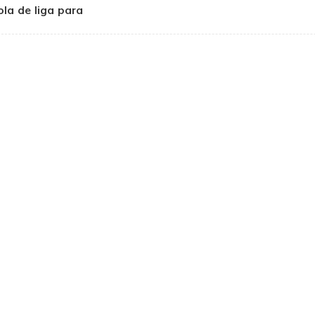
la de liga para
positivos médicos