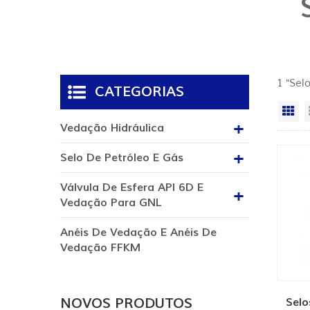
1 "Sel
CATEGORIAS
Vi
Vedação Hidráulica
Selo De Petróleo E Gás
Válvula De Esfera API 6D E
Vedação Para GNL
Anéis De Vedação E Anéis De
Vedação FFKM
NOVOS PRODUTOS
Selo