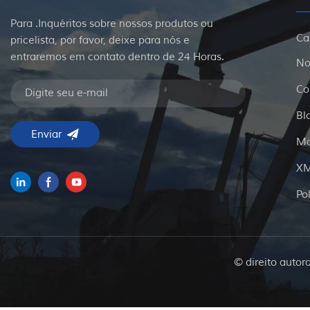
Para .Inquéritos sobre nossos produtos ou
Ca
pricelista, por favor, deixe para nós e
entraremos em contato dentro de 24 Horas.
No
Co
Bl
Ma
X
Po
© direito autor