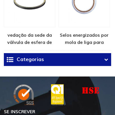
vedação da sede da
Selos energizados por
válvula de esfera de
mola de liga para
alta pressão
dispositivos médicos
Categorias
SE INSCREVER