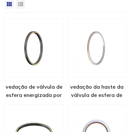
Vista da grade
Exibição de lista
vedação de válvula de
vedação da haste da
esfera energizada por
válvula de esfera de
mola
mola helicoidal