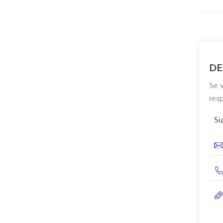
DE
Se 
res
Su