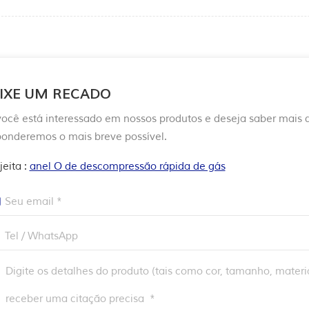
IXE UM RECADO
você está interessado em nossos produtos e deseja saber mais
ponderemos o mais breve possível.
jeita :
anel O de descompressão rápida de gás