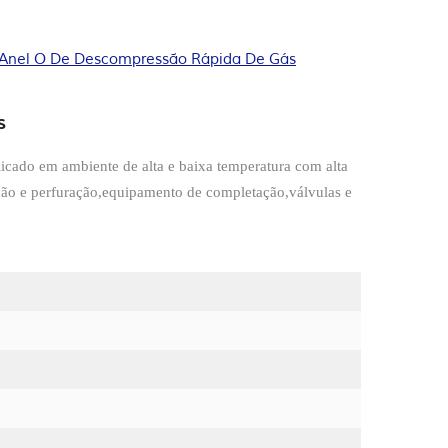
Anel O De Descompressão Rápida De Gás
s
licado em ambiente de alta e baixa temperatura com alta
ção e perfuração,equipamento de completação,válvulas e