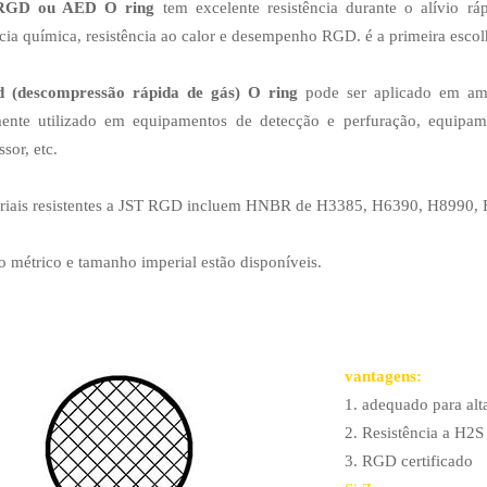
GD ou AED O ring
tem excelente resistência durante o alívio r
ncia química, resistência ao calor e desempenho RGD. é a primeira esco
 (descompressão rápida de gás) O ring
pode ser aplicado em ambi
ente utilizado em equipamentos de detecção e perfuração, equipam
sor, etc.
eriais resistentes a JST RGD incluem HNBR de H3385, H6390, H8990,
 métrico e tamanho imperial estão disponíveis.
vantagens:
1. adequado para alt
2. Resistência a H2S
3. RGD certificado