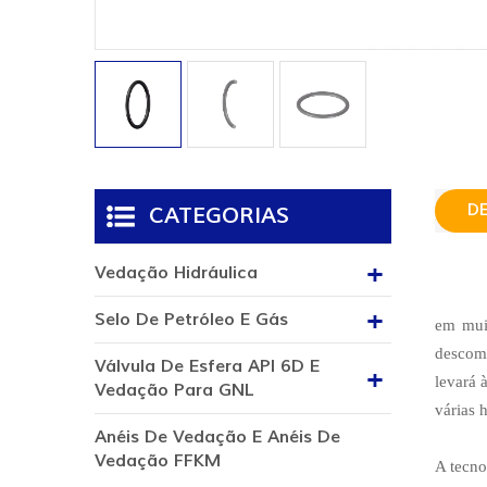
D
CATEGORIAS
Vedação Hidráulica
Selo De Petróleo E Gás
em muit
descomp
Válvula De Esfera API 6D E
levará 
Vedação Para GNL
várias 
Anéis De Vedação E Anéis De
Vedação FFKM
A tecno