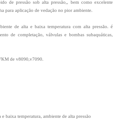
ápido de pressão sob alta pressão,, bem como excelente
lha para aplicação de vedação no pior ambiente.
ente de alta e baixa temperatura com alta pressão. é
ento de completação, válvulas e bombas subaquáticas,
 FKM de v8090,v7090.
a e baixa temperatura, ambiente de alta pressão