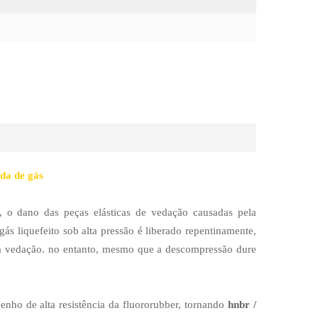
da de gás
s, o dano das peças elásticas de vedação causadas pela
 liquefeito sob alta pressão é liberado repentinamente,
 a vedação. no entanto, mesmo que a descompressão dure
nho de alta resistência da fluororubber, tornando
hnbr /