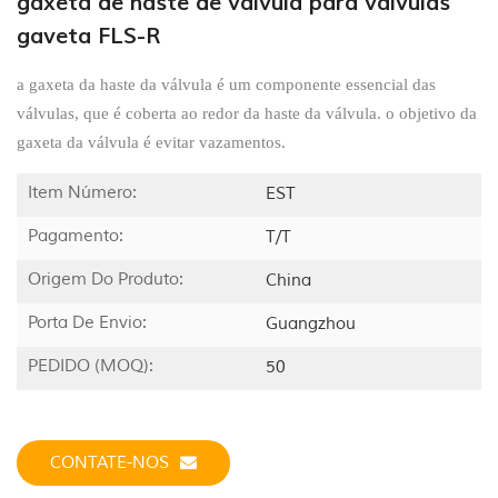
gaxeta de haste de válvula para válvulas
gaveta FLS-R
a gaxeta da haste da válvula é um componente essencial das
válvulas, que é coberta ao redor da haste da válvula. o objetivo da
gaxeta da válvula é evitar vazamentos.
Item Número:
EST
Pagamento:
T/T
Origem Do Produto:
China
Porta De Envio:
Guangzhou
PEDIDO (MOQ):
50
CONTATE-NOS