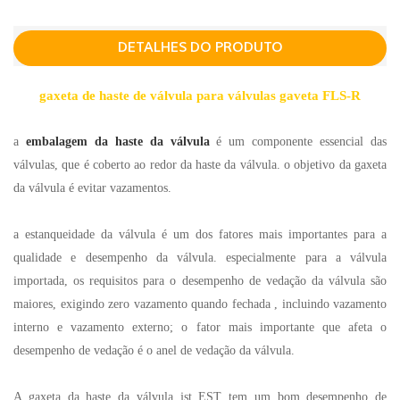
DETALHES DO PRODUTO
gaxeta de haste de válvula para válvulas gaveta FLS-R
a
embalagem da haste da válvula
é um componente essencial das
válvulas, que é coberto ao redor da haste da válvula. o objetivo da gaxeta
da válvula é evitar vazamentos.
a estanqueidade da válvula é um dos fatores mais importantes para a
qualidade e desempenho da válvula. especialmente para a válvula
importada, os requisitos para o desempenho de vedação da válvula são
maiores, exigindo zero vazamento quando fechada , incluindo vazamento
interno e vazamento externo; o fator mais importante que afeta o
desempenho de vedação é o anel de vedação da válvula.
A gaxeta da haste da válvula jst EST tem um bom desempenho de