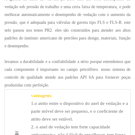
vedação sob pressão de trabalho e uma certa faixa de temperatura, e pode
melhorar automaticamente o desempenho de vedação com o aumento da
pressão, que é adequada para válvulas de gaveta tipo FLS e FLS-R. este
selo passou nos testes PR2. eles são construídos para atender aos altos
padrões do instituto americano de petróleo para design, materiais, função
e desempenho.
levamos a durabilidade e a confiabilidade a sério porque entendemos que
cada componente é importante no campo petrolífero. nosso sistema de
controle de qualidade atende aos padrões API 6A para fornecer peças
produzidas com perfeição.
vantagens:
1.o atrito entre o dispositivo do anel de vedação e a
parte móvel deve ser pequeno, e o coeficiente de
atrito deve ser estável.
2. o anel de vedação tem forte capacidade
anticorrosiva, não é fácil de envelhecer, tem longa