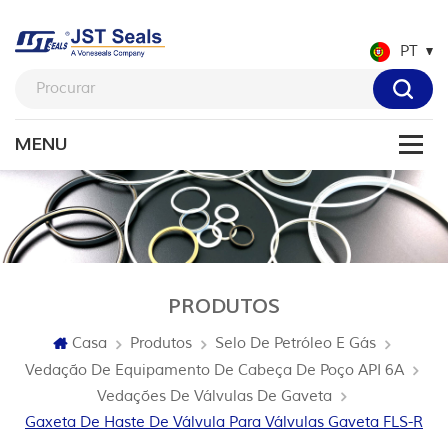
PT
PRODUTOS
Casa
Produtos
Selo De Petróleo E Gás
Vedação De Equipamento De Cabeça De Poço API 6A
Vedações De Válvulas De Gaveta
Gaxeta De Haste De Válvula Para Válvulas Gaveta FLS-R