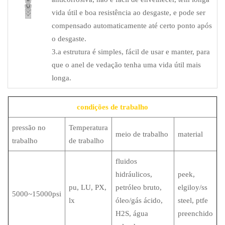
vida útil e boa resistência ao desgaste, e pode ser
compensado automaticamente até certo ponto após
o desgaste.
3.a estrutura é simples, fácil de usar e manter, para
que o anel de vedação tenha uma vida útil mais
longa.
condições de trabalho
pressão no
Temperatura
meio de trabalho
material
trabalho
de trabalho
fluidos
hidráulicos,
peek,
pu, LU, PX,
petróleo bruto,
elgiloy/ss
5000~15000psi
lx
óleo/gás ácido,
steel, ptfe
H2S, água
preenchido