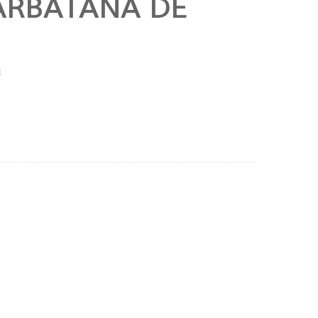
BARBATANA DE
a