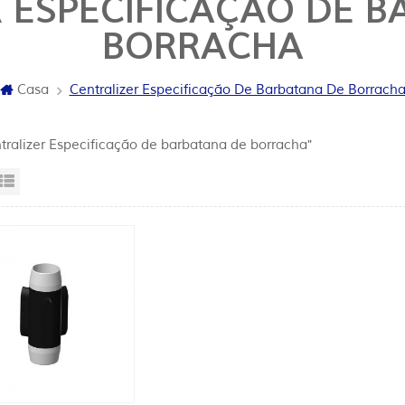
 ESPECIFICAÇÃO DE 
BORRACHA
Casa
Centralizer Especificação De Barbatana De Borrach
ntralizer Especificação de barbatana de borracha"
sta da grade
Exibição de lista