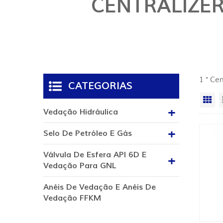
CENTRALIZER
1 " Ce
CATEGORIAS
Vi
Vedação Hidráulica
Selo De Petróleo E Gás
Válvula De Esfera API 6D E
Vedação Para GNL
Anéis De Vedação E Anéis De
Vedação FFKM