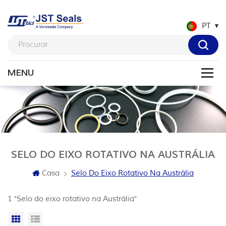
PT
SELO DO EIXO ROTATIVO NA AUSTRÁLIA
Casa
Selo Do Eixo Rotativo Na Austrália
1 "Selo do eixo rotativo na Austrália"
Vista da grade
Exibição de lista