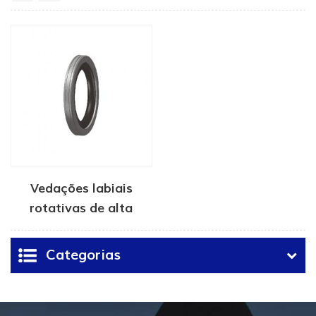
Vedações labiais
rotativas de alta
pressão
Categorias