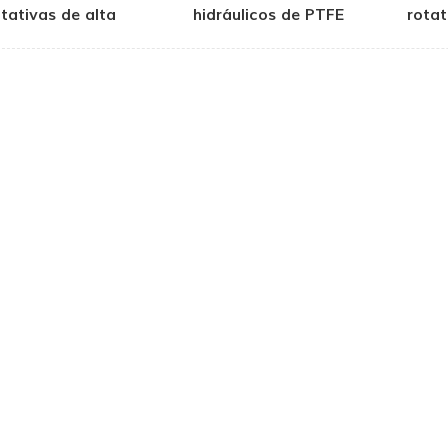
otativas de alta
hidráulicos de PTFE
rotat
pressão