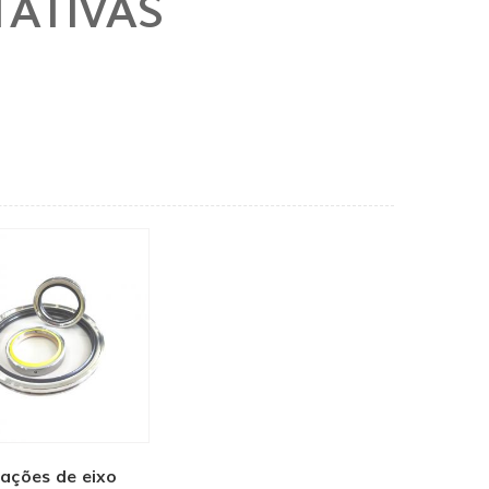
TATIVAS
ações de eixo