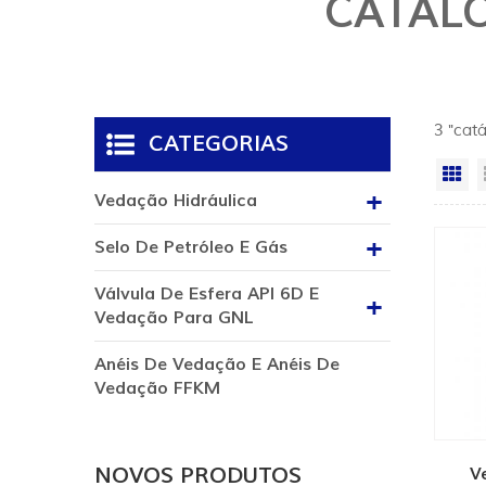
CATÁLO
3 "cat
CATEGORIAS
Vi
Vedação Hidráulica
Selo De Petróleo E Gás
Válvula De Esfera API 6D E
Vedação Para GNL
Anéis De Vedação E Anéis De
Vedação FFKM
NOVOS PRODUTOS
V