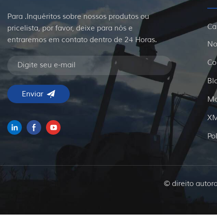
Para .Inquéritos sobre nossos produtos ou
Ca
pricelista, por favor, deixe para nós e
entraremos em contato dentro de 24 Horas.
No
Co
Bl
Ma
X
Po
© direito autor