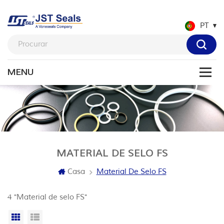
PT
MATERIAL DE SELO FS
Casa
Material De Selo FS
4 "Material de selo FS"
Vista da grade
Exibição de lista