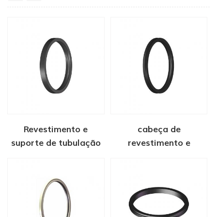
Revestimento e
cabeça de
suporte de tubulação
revestimento e
S selo para cabeças de
suporte de tubulação
poço
FS selo