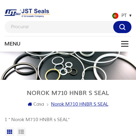
PT
NOROK M710 HNBR S SEAL
Casa
Norok M710 HNBR S SEAL
1 " Norok M710 HNBR s SEAL"
Vista da grade
Exibição de lista