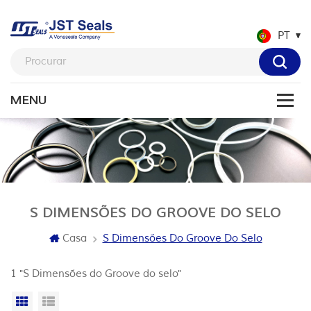
PT
S DIMENSÕES DO GROOVE DO SELO
Casa
S Dimensões Do Groove Do Selo
1 "S Dimensões do Groove do selo"
Vista da grade
Exibição de lista