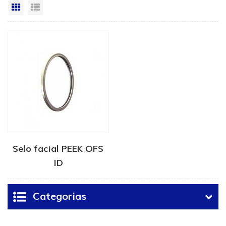
Vista da grade
Exibição de lista
Selo facial PEEK OFS
ID
Categorias