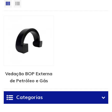
Vista da grade
Exibição de lista
Vedação BOP Externa
de Petróleo e Gás
Categorias