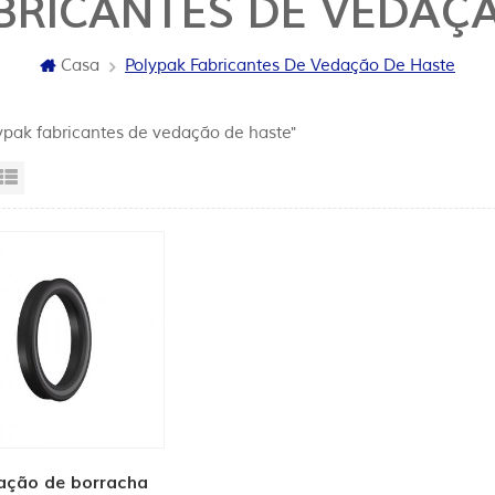
BRICANTES DE VEDAÇ
Casa
Polypak Fabricantes De Vedação De Haste
lypak fabricantes de vedação de haste"
sta da grade
Exibição de lista
ação de borracha