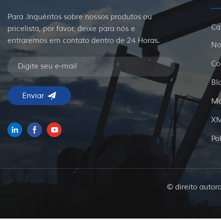
Para .Inquéritos sobre nossos produtos ou
Ca
pricelista, por favor, deixe para nós e
entraremos em contato dentro de 24 Horas.
No
Co
Bl
Ma
X
Po
© direito autor