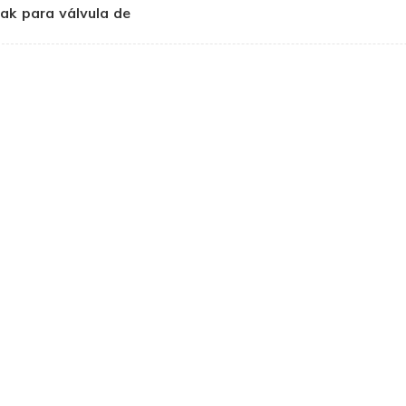
ak para válvula de
gaveta