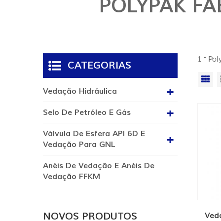
POLYPAK FA
1 " Po
CATEGORIAS
Vi
Vedação Hidráulica
Selo De Petróleo E Gás
Válvula De Esfera API 6D E
Vedação Para GNL
Anéis De Vedação E Anéis De
Vedação FFKM
NOVOS PRODUTOS
Ved