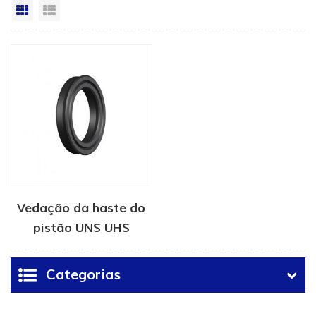
Vista da grade
Exibição de lista
Vedação da haste do
pistão UNS UHS
Categorias