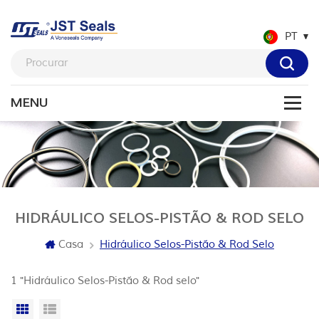
PT
HIDRÁULICO SELOS-PISTÃO & ROD SELO
Casa
Hidráulico Selos-Pistão & Rod Selo
1 "Hidráulico Selos-Pistão & Rod selo"
Vista da grade
Exibição de lista