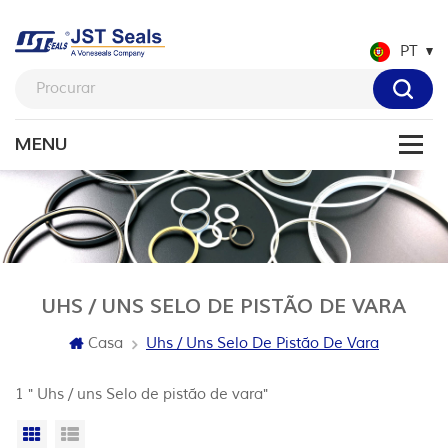
PT
UHS / UNS SELO DE PISTÃO DE VARA
Casa
Uhs / Uns Selo De Pistão De Vara
1 " Uhs / uns Selo de pistão de vara"
Vista da grade
Exibição de lista