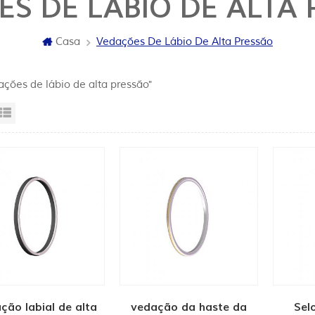
S DE LÁBIO DE ALTA
Casa
Vedações De Lábio De Alta Pressão
ações de lábio de alta pressão"
sta da grade
Exibição de lista
ção labial de alta
vedação da haste da
Sel