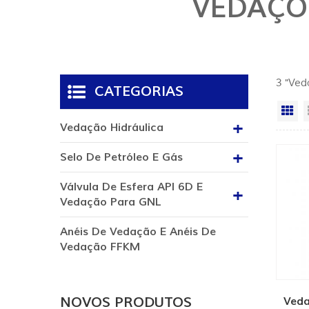
VEDAÇÕE
3 "Ved
CATEGORIAS
Vi
Vedação Hidráulica
Selo De Petróleo E Gás
Válvula De Esfera API 6D E
Vedação Para GNL
Anéis De Vedação E Anéis De
Vedação FFKM
NOVOS PRODUTOS
Veda