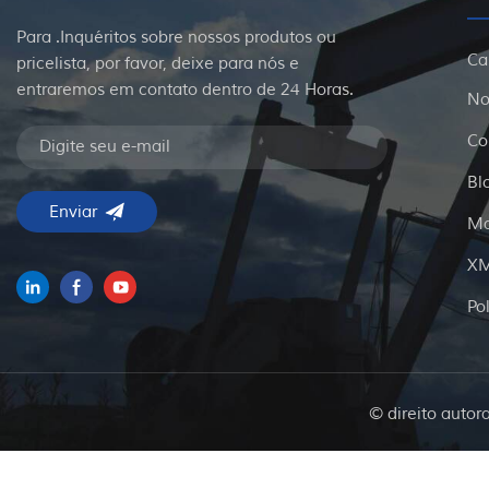
Para .Inquéritos sobre nossos produtos ou
Ca
pricelista, por favor, deixe para nós e
entraremos em contato dentro de 24 Horas.
No
Co
Bl
Ma
X
Po
© direito autor