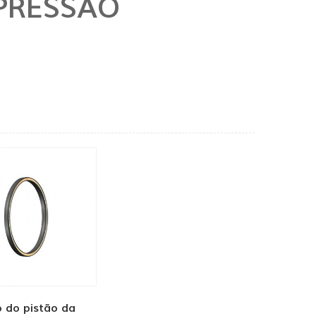
 PRESSÃO
o do pistão da