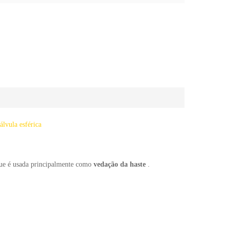
álvula esférica
que é usada principalmente como
vedação da haste
.