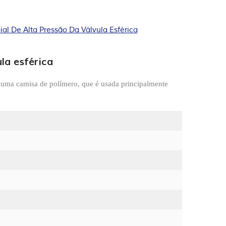
al De Alta Pressão Da Válvula Esférica
la esférica
 uma camisa de polímero, que é usada principalmente