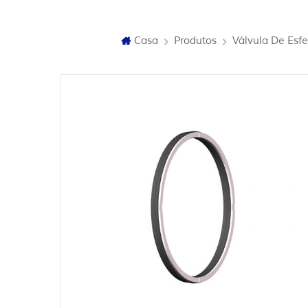
Casa
Produtos
Válvula De Esf