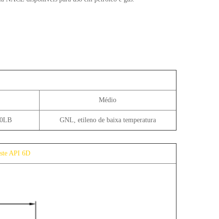
Médio
00LB
GNL, etileno de baixa temperatura
aste API 6D