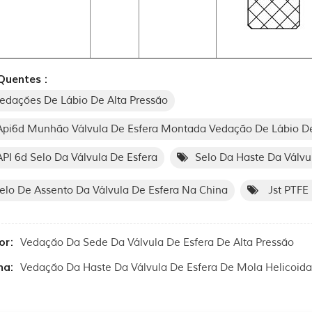
Quentes :
edações De Lábio De Alta Pressão
pi6d Munhão Válvula De Esfera Montada Vedação De Lábio De
PI 6d Selo Da Válvula De Esfera
Selo Da Haste Da Válvu
elo De Assento Da Válvula De Esfera Na China
Jst PTFE
or:
Vedação Da Sede Da Válvula De Esfera De Alta Pressão
ma:
Vedação Da Haste Da Válvula De Esfera De Mola Helicoida