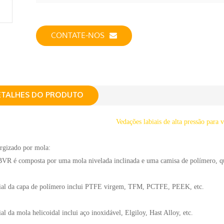
CONTATE-NOS
ETALHES DO PRODUTO
Vedações labiais de alta pressão para v
rgizado por mola:
BVR é composta por uma mola nivelada inclinada e uma camisa de polímero, 
ial da capa de polímero inclui PTFE virgem, TFM, PCTFE, PEEK, etc.
al da mola helicoidal inclui aço inoxidável, Elgiloy, Hast Alloy, etc.