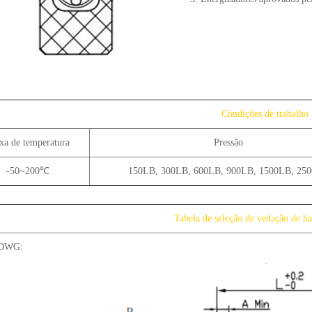
Condições de trabalho
xa de temperatura
Pressão
-50~200℃
150LB, 300LB, 600LB, 900LB, 1500LB, 25
Tabela de seleção de vedação de h
 DWG: