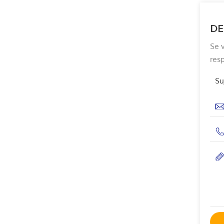
DE
Se 
res
Su