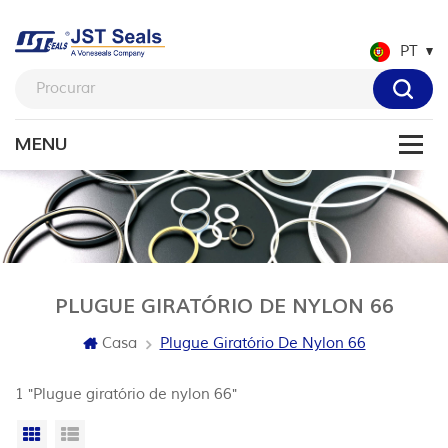
PT
PLUGUE GIRATÓRIO DE NYLON 66
Casa
Plugue Giratório De Nylon 66
1 "Plugue giratório de nylon 66"
Vista da grade
Exibição de lista