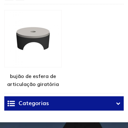
bujão de esfera de
articulação giratória
de alta pressão
Categorias