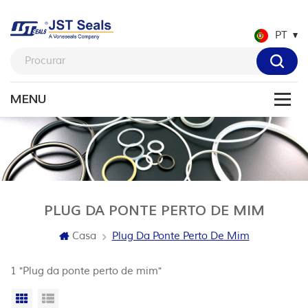
PT
PLUG DA PONTE PERTO DE MIM
Casa
Plug Da Ponte Perto De Mim
1 "Plug da ponte perto de mim"
Vista da grade
Exibição de lista