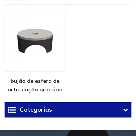
bujão de esfera de
articulação giratória
de alta pressão
Categorias