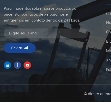
Para .Inquéritos sobre nossos produtos ou
Ca
pricelista, por favor, deixe para nós e
entraremos em contato dentro de 24 Horas.
No
Co
Bl
Ma
X
Po
© direito autor