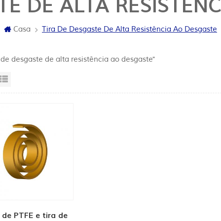
TE DE ALTA RESISTÊN
Casa
Tira De Desgaste De Alta Resistência Ao Desgaste
a de desgaste de alta resistência ao desgaste"
sta da grade
Exibição de lista
 de PTFE e tira de