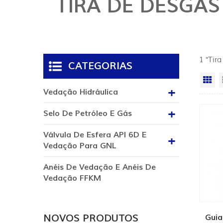
TIRA DE DESGAS
1 "Tir
CATEGORIAS
Vi
Vedação Hidráulica
Selo De Petróleo E Gás
Válvula De Esfera API 6D E
Vedação Para GNL
Anéis De Vedação E Anéis De
Vedação FFKM
NOVOS PRODUTOS
Guia