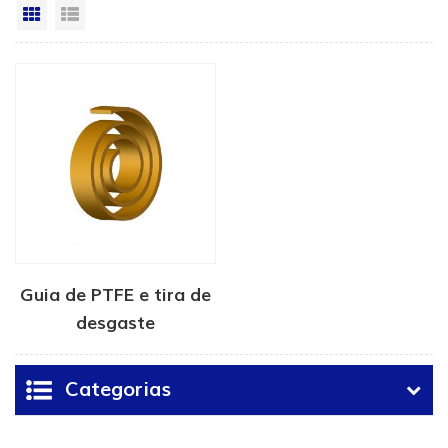
Vista da grade
Exibição de lista
Guia de PTFE e tira de
desgaste
Categorias