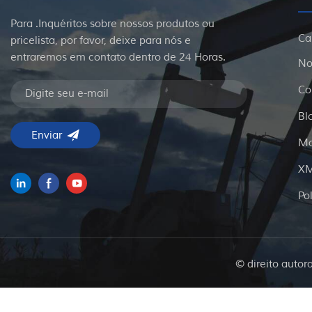
Para .Inquéritos sobre nossos produtos ou
Ca
pricelista, por favor, deixe para nós e
entraremos em contato dentro de 24 Horas.
No
Co
Bl
Ma
X
Po
© direito autor