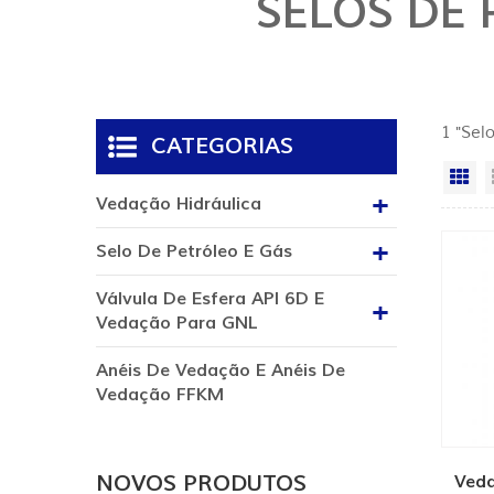
SELOS DE 
1 "Sel
CATEGORIAS
Vi
Vedação Hidráulica
Selo De Petróleo E Gás
Válvula De Esfera API 6D E
Vedação Para GNL
Anéis De Vedação E Anéis De
Vedação FFKM
NOVOS PRODUTOS
Veda