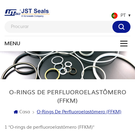
PT
O-RINGS DE PERFLUOROELASTÔMERO
(FFKM)
Casa
O-Rings De Perfluoroelastômero (FFKM)
1 "O-rings de perfluoroelastômero (FFKM)"