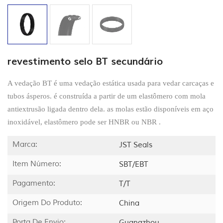
revestimento selo BT secundário
A vedação BT é uma vedação estática usada para vedar carcaças e
tubos ásperos. é construída a partir de um elastômero com mola
antiextrusão ligada dentro dela. as molas estão disponíveis em aço
inoxidável, elastômero pode ser HNBR ou NBR .
Marca:
JST Seals
Item Número:
SBT/EBT
Pagamento:
T/T
Origem Do Produto:
China
Porta De Envio:
Guangzhou