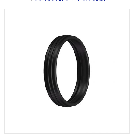
Revestimento Selo BT Secundário