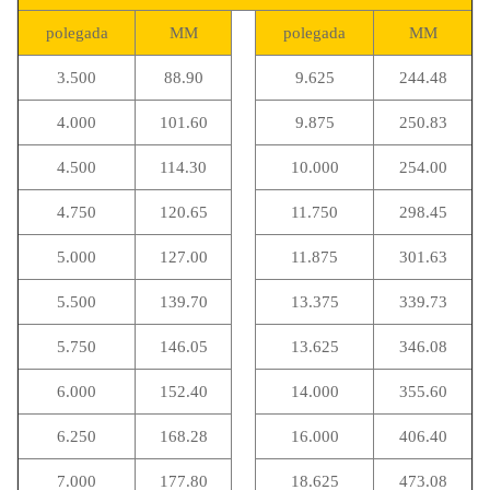
polegada
MM
polegada
MM
3.500
88.90
9.625
244.48
4.000
101.60
9.875
250.83
4.500
114.30
10.000
254.00
4.750
120.65
11.750
298.45
5.000
127.00
11.875
301.63
5.500
139.70
13.375
339.73
5.750
146.05
13.625
346.08
6.000
152.40
14.000
355.60
6.250
168.28
16.000
406.40
7.000
177.80
18.625
473.08