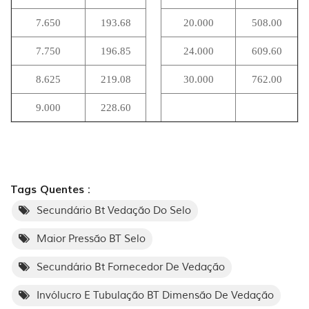
7.650
193.68
20.000
508.00
7.750
196.85
24.000
609.60
8.625
219.08
30.000
762.00
9.000
228.60
Tags Quentes :
Secundário Bt Vedação Do Selo
Maior Pressão BT Selo
Secundário Bt Fornecedor De Vedação
Invólucro E Tubulação BT Dimensão De Vedação