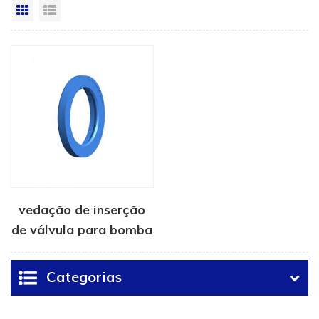
Vista da grade
Exibição de lista
vedação de inserção
de válvula para bomba
de fratura
Categorias