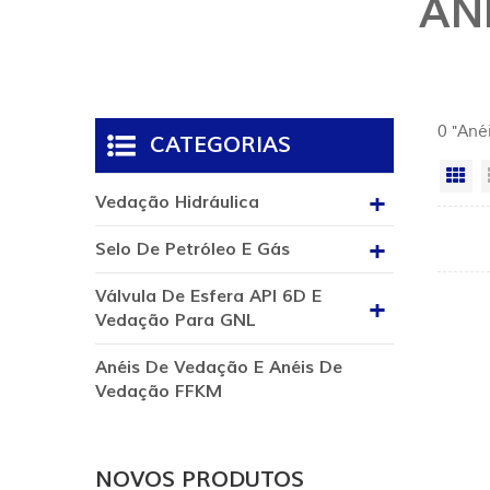
AN
0 "Ané
CATEGORIAS
Vi
Vedação Hidráulica
Selo De Petróleo E Gás
Válvula De Esfera API 6D E
Vedação Para GNL
Anéis De Vedação E Anéis De
Vedação FFKM
NOVOS PRODUTOS