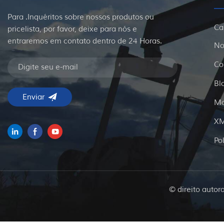
Para .Inquéritos sobre nossos produtos ou
Ca
pricelista, por favor, deixe para nós e
entraremos em contato dentro de 24 Horas.
No
Co
Bl
Ma
X
Po
© direito autor