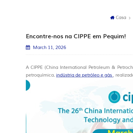
Casa
Encontre-nos na CIPPE em Pequim!
March 11, 2026
A CIPPE (China International Petroleum & Petroc
petroquímica.
indústria de petróleo e gás
, realiz