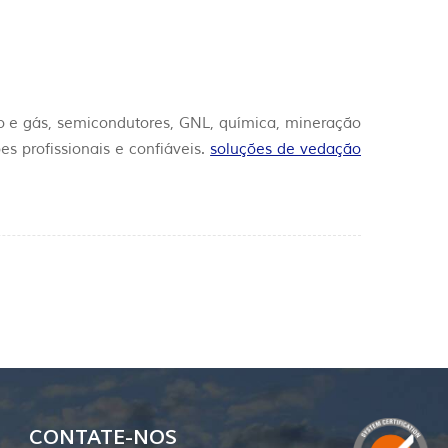
eo e gás, semicondutores, GNL, química, mineração
s profissionais e confiáveis.
soluções de vedação
CONTATE-NOS