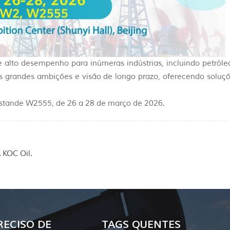
e alto desempenho para inúmeras indústrias, incluindo petról
grandes ambições e visão de longo prazo, oferecendo soluçõe
stande W2555, de 26 a 28 de março de 2026.
 KOC Oil.
RECISO DE
TAGS QUENTES