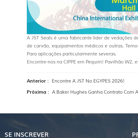
A JST Seals é uma fabricante líder de vedações d
de carvão, equipamentos médicos e outras. Temos 
Para aplicações particularmente severas.
Encontre-nos na CIPPE em Pequim! Pavilhão W2, e
Anterior :
Encontre A JST No EGYPES 2026!
Próxima :
A Baker Hughes Ganha Contrato Com A
SE INSCREVER
P